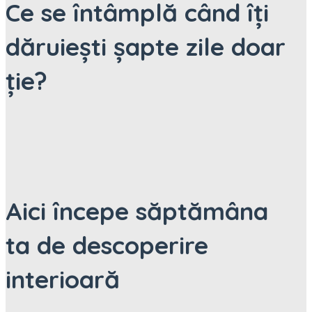
Ce se întâmplă când îți
dăruiești șapte zile doar
ție?
Aici începe săptămâna
ta de descoperire
interioară