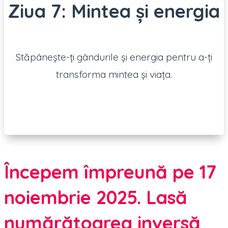
Ziua 7: Mintea și energia
Stăpânește-ți gândurile și energia pentru a-ți
transforma mintea și viața.
Începem împreună pe 17
noiembrie 2025. Lasă
numărătoarea inversă