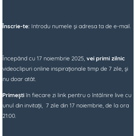
Înscrie-te:
Introdu numele și adresa ta de e-mail.
Începând cu 17 noiembrie 2025,
vei primi zilnic
videoclipuri online inspiraționale timp de 7 zile, și
nu doar atât.
Primești
în fiecare zi link pentru o întâlnire live cu
unul din invitații, 7 zile din 17 noiembrie, de la ora
21:00
.