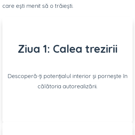
care ești menit să o trăiești.
Ziua 1: Calea trezirii
Descoperă-ți potențialul interior și pornește în
călătoria autorealizării.