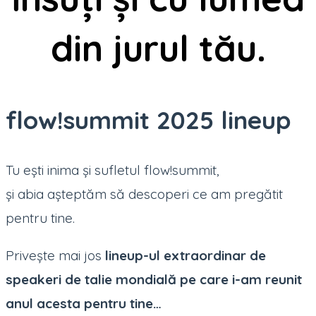
din jurul tău.
flow!summit 2025 lineup
Tu ești inima și sufletul flow!summit,
și abia așteptăm să descoperi ce am pregătit
pentru tine.
Privește mai jos
lineup-ul extraordinar de
speakeri de talie mondială pe care i-am reunit
anul acesta pentru tine…