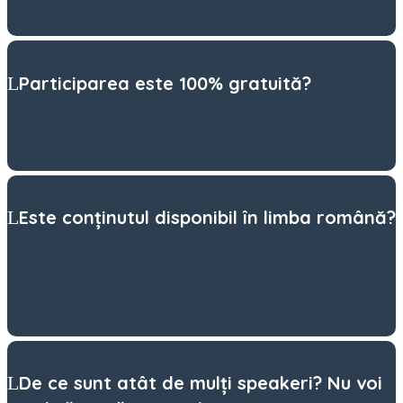
accesul complet pentru a viziona totul în ritmul tău.
Participarea este 100% gratuită?
Participarea este 100% gratuită.
Este conținutul disponibil în limba română?
Da. Toate materialele sunt disponibile în limba originală
cu
subtitrări în română
.
De ce sunt atât de mulți speakeri? Nu voi