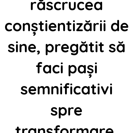
răscrucea
conștientizării de
sine, pregătit să
faci pași
semnificativi
spre
transformare.