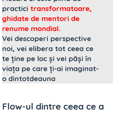
practici
transformatoare,
ghidate de mentori de
renume mondial.
Vei descoperi perspective
noi, vei elibera tot ceea ce
te ține pe loc și vei păși în
viața pe care ți-ai imaginat-
o dintotdeauna
Flow-ul dintre ceea ce a