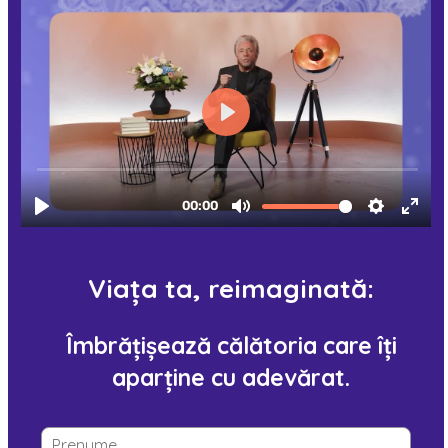
Viața ta, reimaginată:
Îmbrățișează călătoria care îți
aparține cu adevărat.