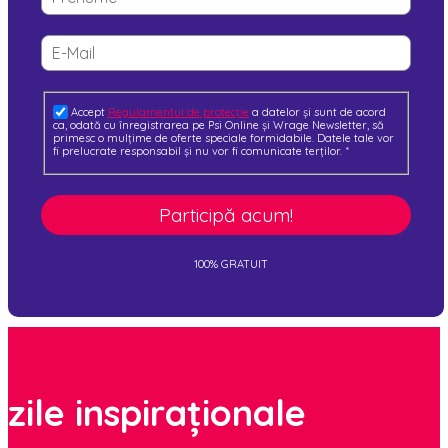
Accept
Regulamentul de protecție
a datelor și sunt de acord
ca, odată cu înregistrarea pe Psi Online și Wrage Newsletter, să
primesc o mulțime de oferte speciale formidabile. Datele tale vor
fi prelucrate responsabil și nu vor fi comunicate terților.
*
Participă acum!
100% GRATUIT
zile inspiraționale