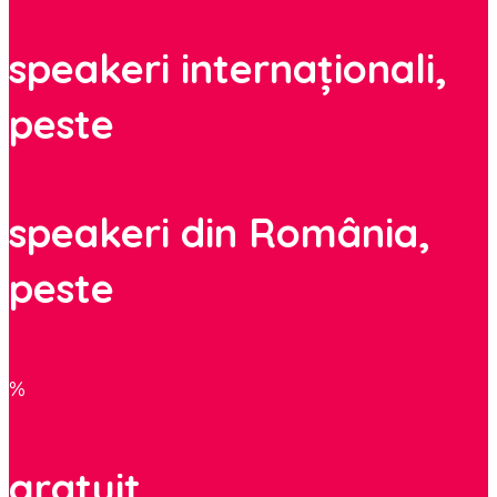
speakeri internaționali,
peste
speakeri din România,
peste
%
gratuit