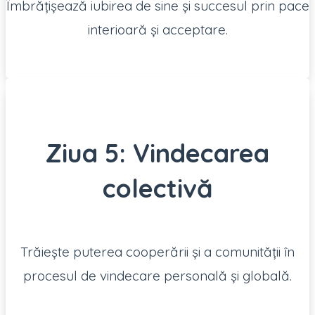
Îmbrățișează iubirea de sine și succesul prin pace
interioară și acceptare.
Ziua 5: Vindecarea
colectivă
Trăiește puterea cooperării și a comunității în
procesul de vindecare personală și globală.