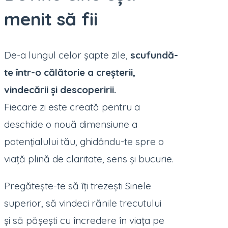
menit să fii
De-a lungul celor șapte zile,
scufundă-
te într-o călătorie a creșterii,
vindecării și descoperirii.
Fiecare zi este creată pentru a
deschide o nouă dimensiune a
potențialului tău, ghidându-te spre o
viață plină de claritate, sens și bucurie.
Pregătește-te să îți trezești Sinele
superior, să vindeci rănile trecutului
și să pășești cu încredere în viața pe