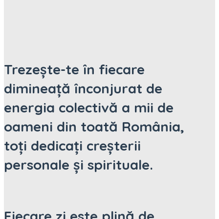
Trezește-te în fiecare
dimineață înconjurat de
energia colectivă a mii de
oameni din toată România,
toți dedicați creșterii
personale și spirituale.
Fiecare zi este plină de