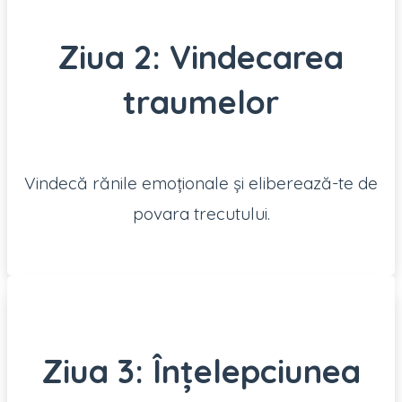
Ziua 2: Vindecarea
traumelor
Vindecă rănile emoționale și eliberează-te de
povara trecutului.
Ziua 3: Înțelepciunea