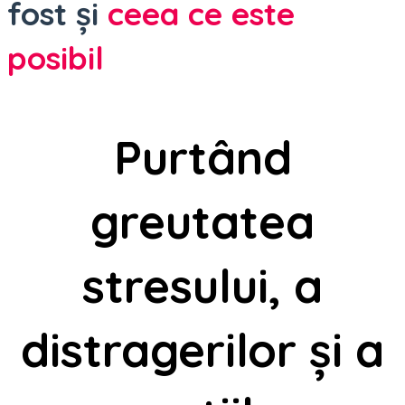
fost și
ceea ce este
posibil

Purtând
greutatea
stresului, a
distragerilor și a