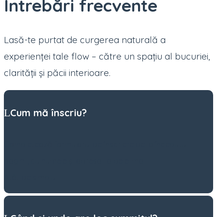
Întrebări frecvente
Lasă-te purtat de curgerea naturală a
experienței tale flow – către un spațiu al bucuriei,
clarității și păcii interioare.
Cum mă înscriu?
Completează formularul de înscriere de la începutul
paginii, cu numele și adresa ta de e-mail.
Atât de simplu!