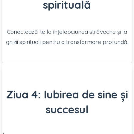
spirituală
Conectează-te la înțelepciunea străveche și la
ghizii spirituali pentru o transformare profundă.
Ziua 4: Iubirea de sine și
succesul